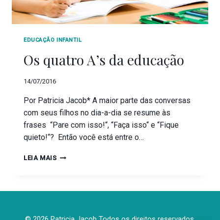
EDUCAÇÃO INFANTIL
Os quatro A’s da educação
14/07/2016
Por Patricia Jacob* A maior parte das conversas
com seus filhos no dia-a-dia se resume às
frases “Pare com isso!“, “Faça isso“ e “Fique
quieto!“? Então você está entre o…
LEIA MAIS
© 2026 Patricia Jacob Todos os direitos reservados.