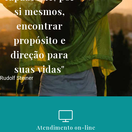
si mesmos,
encontrar
propósito e
direção para
suas vidas"
Rudolf Steiner
Atendimento on-line