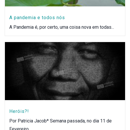
A pandemia e todos nós
A Pandemia é, por certo, uma coisa nova em todas...
Heróis?!
Por Patricia Jacob* Semana passada, no dia 11 de
Fevereiro,...