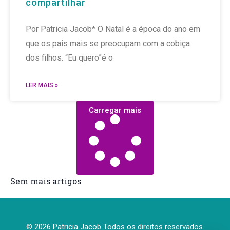
compartilhar
Por Patricia Jacob* O Natal é a época do ano em
que os pais mais se preocupam com a cobiça
dos filhos. “Eu quero”é o
LER MAIS »
Carregar mais
Sem mais artigos
© 2026 Patricia Jacob Todos os direitos reservados.