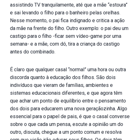
assistindo TV tranquilamente, até que a mãe “estoura”
e sai levando o filho para o banheiro pelas orelhas.
Nesse momento, o pai fica indignado e critica a ação
da mãe na frente do filho. Outro exemplo: o pai deu um
castigo para o filho -ficar sem vídeo-game por uma
semana- e a mãe, com dó, tira a criança do castigo
antes do combinado.
É claro que qualquer casal “normal” uma hora ou outra
discorda quanto à educação dos filhos. São dois
indivíduos que vieram de famílias, ambientes e
sistemas educacionais diferentes, e que agora têm
que achar um ponto de equilíbrio entre o pensamento
dos dois para educarem uma nova geraçãozinha. Algo
essencial para o papel de pais, é que o casal converse
sobre o que cada um pensa, escute a opinião um do
outro, discuta, chegue a um ponto comum e resolva
com que visão irão educar seus filhos. Os dois têm