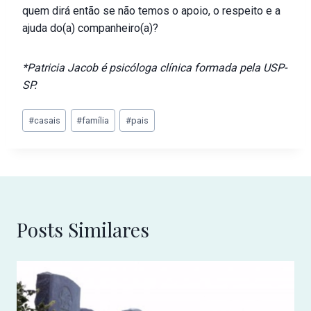
quem dirá então se não temos o apoio, o respeito e a
ajuda do(a) companheiro(a)?
*Patricia Jacob é psicóloga clínica formada pela USP-
SP.
#
casais
#
família
#
pais
Posts Similares