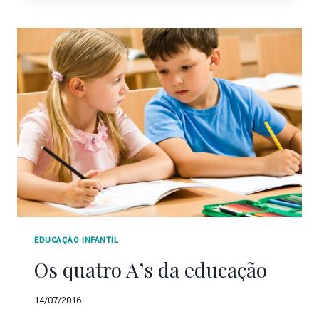
EDUCAÇÃO INFANTIL
Os quatro A’s da educação
14/07/2016