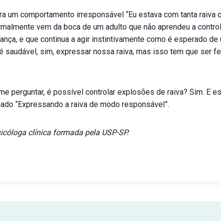
ra um comportamento irresponsável “Eu estava com tanta raiva 
rmalmente vem da boca de um adulto que não aprendeu a contro
ança, e que continua a agir instintivamente como é esperado de
 saudável, sim, expressar nossa raiva, mas isso tem que ser fe
 perguntar, é possível controlar explosões de raiva? Sim. E e
mado “Expressando a raiva de modo responsável”.
sicóloga clínica formada pela USP-SP.