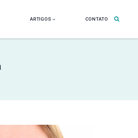
L
ARTIGOS
CONTATO
a