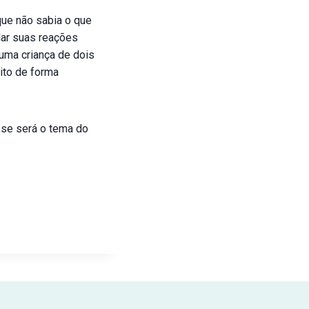
que não sabia o que
lar suas reações
 uma criança de dois
ito de forma
sse será o tema do