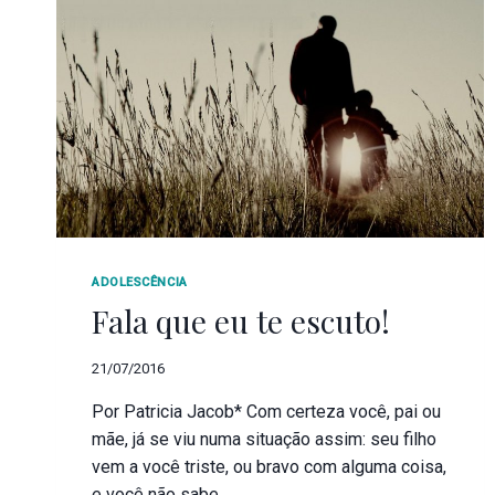
ADOLESCÊNCIA
Fala que eu te escuto!
21/07/2016
Por Patricia Jacob* Com certeza você, pai ou
mãe, já se viu numa situação assim: seu filho
vem a você triste, ou bravo com alguma coisa,
e você não sabe…