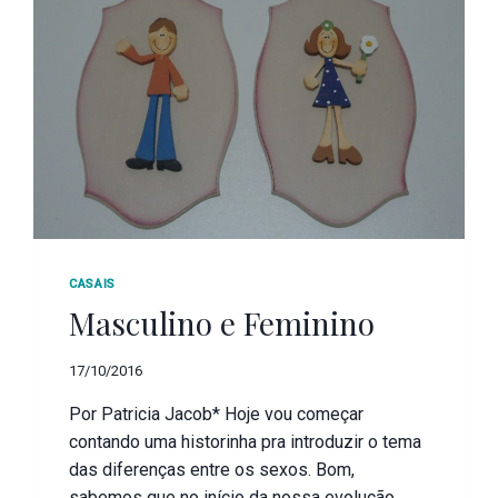
CASAIS
Masculino e Feminino
17/10/2016
Por Patricia Jacob* Hoje vou começar
contando uma historinha pra introduzir o tema
das diferenças entre os sexos. Bom,
sabemos que no início da nossa evolução,