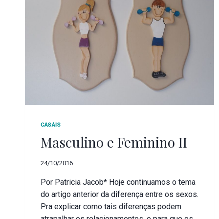
CASAIS
Masculino e Feminino II
24/10/2016
Por Patricia Jacob* Hoje continuamos o tema
do artigo anterior da diferença entre os sexos.
Pra explicar como tais diferenças podem
atrapalhar os relacionamentos, e para que os