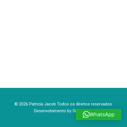
© 2026 Patricia Jacob Todos os direitos reservados.
Desenvolvimento by
Site House
WhatsApp