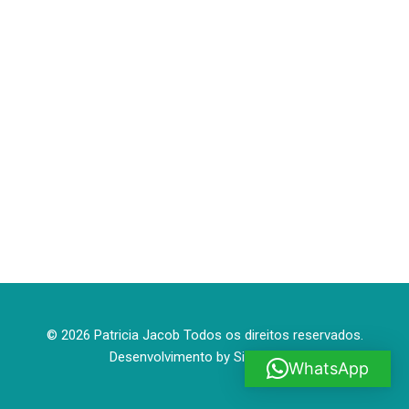
© 2026 Patricia Jacob Todos os direitos reservados.
Desenvolvimento by
Site House
WhatsApp