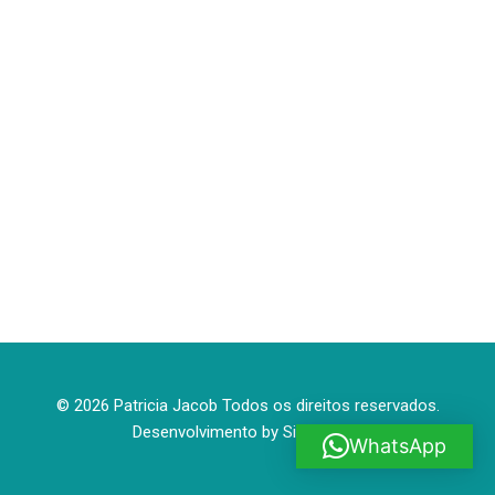
© 2026 Patricia Jacob Todos os direitos reservados.
Desenvolvimento by
Site House
WhatsApp